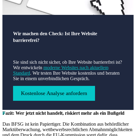
Wir machen den Check: Ist Ihre Website
barrierefrei?
Sie sind sich nicht sicher, ob Ihre Website barrierefrei ist?
Wir entwickeln
moderne Websites nach aktuellem
Standard
. Wir testen Ihre Website kostenlos und beraten
Sie in einem unverbindlichen Gespräch.
Kostenlose Analyse anfordern
Fazit: Wer jetzt nicht handelt, riskiert mehr als ein Bußgeld
Das BFSG ist kein Papiertiger. Die Kombination aus behördlicher
Marktüberwachung, wettbewerbsrechtlichen Abmahnmöglichkeiten
und dem Druck durch die EU-Kommission sorgt dafür, dass