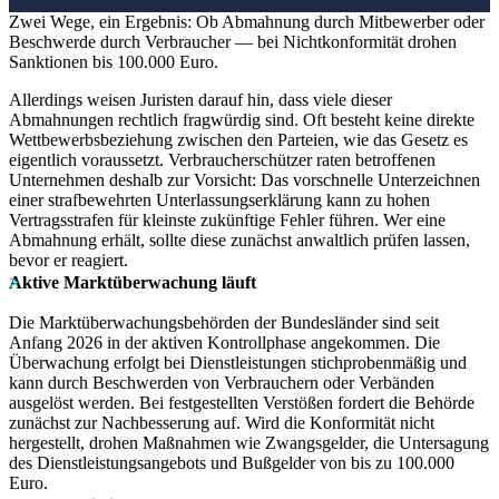
Zwei Wege, ein Ergebnis: Ob Abmahnung durch Mitbewerber oder
Beschwerde durch Verbraucher — bei Nichtkonformität drohen
Sanktionen bis 100.000 Euro.
Allerdings weisen Juristen darauf hin, dass viele dieser
Abmahnungen rechtlich fragwürdig sind. Oft besteht keine direkte
Wettbewerbsbeziehung zwischen den Parteien, wie das Gesetz es
eigentlich voraussetzt. Verbraucherschützer raten betroffenen
Unternehmen deshalb zur Vorsicht: Das vorschnelle Unterzeichnen
einer strafbewehrten Unterlassungserklärung kann zu hohen
Vertragsstrafen für kleinste zukünftige Fehler führen. Wer eine
Abmahnung erhält, sollte diese zunächst anwaltlich prüfen lassen,
bevor er reagiert.
Aktive Marktüberwachung läuft
Die Marktüberwachungsbehörden der Bundesländer sind seit
Anfang 2026 in der aktiven Kontrollphase angekommen. Die
Überwachung erfolgt bei Dienstleistungen stichprobenmäßig und
kann durch Beschwerden von Verbrauchern oder Verbänden
ausgelöst werden. Bei festgestellten Verstößen fordert die Behörde
zunächst zur Nachbesserung auf. Wird die Konformität nicht
hergestellt, drohen Maßnahmen wie Zwangsgelder, die Untersagung
des Dienstleistungsangebots und Bußgelder von bis zu 100.000
Euro.