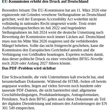
EU-Kommission erhöht den Druck auf Deutschland
Besonders brisant: Die EU-Kommission hat am 11. März 2026 eine
ergänzende mit Gründen versehene Stellungnahme an Deutschland
gerichtet, weil der European Accessibility Act weiterhin nicht
vollständig in nationales Recht umgesetzt wurde. Trotz erster
Aufforderungsschreiben im Juli 2022 und begründeter
Stellungnahmen im Juli 2024 weist die deutsche Umsetzung nach
Bewertung der Kommission noch immer Lücken auf. Deutschland
muss nun bis Mitte Mai 2026 reagieren und die verbleibenden
Mängel beheben. Sollte das nicht fristgerecht geschehen, kann die
Kommission den Europäischen Gerichtshof anrufen und die
Verhängung von Geldbußen beantragen. Experten rechnen damit,
dass dieser politische Druck zu einer verschärften BFSG-Novelle
noch 2026 oder Anfang 2027 führen könnte.
Das PDF-Problem wird sichtbar
Eine Schwachstelle, die viele Unternehmen kalt erwischt hat, sind
herunterladbare Dokumente. Während die HTML-Seiten oft bereits
angepasst wurden, liegen auf vielen Servern noch hunderte oder
tausende PDF-Dateien, die nicht barrierefrei sind: allgemeine
Geschäftsbedingungen, Produktanleitungen, Antragsformulare,
Preislisten. Nach dem BFSG gelten auch diese Dokumente als Teil
der digitalen Dienstleistung und müssen den Anforderungen der EN
301 549 entsprechen.