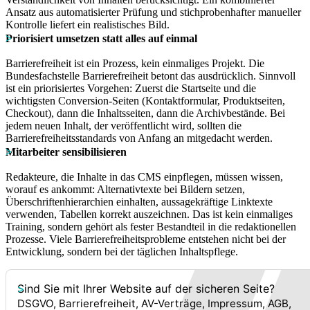
Ansatz aus automatisierter Prüfung und stichprobenhafter manueller
Kontrolle liefert ein realistisches Bild.
Priorisiert umsetzen statt alles auf einmal
Barrierefreiheit ist ein Prozess, kein einmaliges Projekt. Die
Bundesfachstelle Barrierefreiheit betont das ausdrücklich. Sinnvoll
ist ein priorisiertes Vorgehen: Zuerst die Startseite und die
wichtigsten Conversion-Seiten (Kontaktformular, Produktseiten,
Checkout), dann die Inhaltsseiten, dann die Archivbestände. Bei
jedem neuen Inhalt, der veröffentlicht wird, sollten die
Barrierefreiheitsstandards von Anfang an mitgedacht werden.
Mitarbeiter sensibilisieren
Redakteure, die Inhalte in das CMS einpflegen, müssen wissen,
worauf es ankommt: Alternativtexte bei Bildern setzen,
Überschriftenhierarchien einhalten, aussagekräftige Linktexte
verwenden, Tabellen korrekt auszeichnen. Das ist kein einmaliges
Training, sondern gehört als fester Bestandteil in die redaktionellen
Prozesse. Viele Barrierefreiheitsprobleme entstehen nicht bei der
Entwicklung, sondern bei der täglichen Inhaltspflege.
Sind Sie mit Ihrer Website auf der sicheren Seite?
DSGVO, Barrierefreiheit, AV-Verträge, Impressum, AGB,