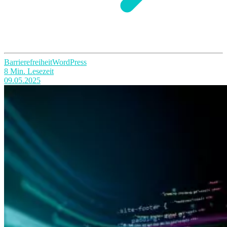
Barrierefreiheit
WordPress
8 Min. Lesezeit
09.05.2025