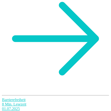
Barrierefreiheit
8 Min. Lesezeit
01.07.2025