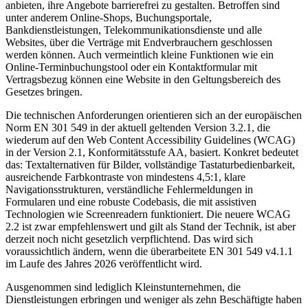
anbieten, ihre Angebote barrierefrei zu gestalten. Betroffen sind
unter anderem Online-Shops, Buchungsportale,
Bankdienstleistungen, Telekommunikationsdienste und alle
Websites, über die Verträge mit Endverbrauchern geschlossen
werden können. Auch vermeintlich kleine Funktionen wie ein
Online-Terminbuchungstool oder ein Kontaktformular mit
Vertragsbezug können eine Website in den Geltungsbereich des
Gesetzes bringen.
Die technischen Anforderungen orientieren sich an der europäischen
Norm EN 301 549 in der aktuell geltenden Version 3.2.1, die
wiederum auf den Web Content Accessibility Guidelines (WCAG)
in der Version 2.1, Konformitätsstufe AA, basiert. Konkret bedeutet
das: Textalternativen für Bilder, vollständige Tastaturbedienbarkeit,
ausreichende Farbkontraste von mindestens 4,5:1, klare
Navigationsstrukturen, verständliche Fehlermeldungen in
Formularen und eine robuste Codebasis, die mit assistiven
Technologien wie Screenreadern funktioniert. Die neuere WCAG
2.2 ist zwar empfehlenswert und gilt als Stand der Technik, ist aber
derzeit noch nicht gesetzlich verpflichtend. Das wird sich
voraussichtlich ändern, wenn die überarbeitete EN 301 549 v4.1.1
im Laufe des Jahres 2026 veröffentlicht wird.
Ausgenommen sind lediglich Kleinstunternehmen, die
Dienstleistungen erbringen und weniger als zehn Beschäftigte haben