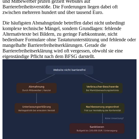
und Mitbewerber prüfen gezielt Websites auf
Barrierefreiheitsverstöße. Die Forderungen liegen dabei oft
zwischen mehreren hundert und über tausend Euro.
Die häufigsten Abmahngründe betreffen dabei nicht unbedingt
komplexe technische Mängel, sondern Grundlagen: fehlende
Alternativtexte bei Bildern, zu geringe Farbkontraste, nicht
bedienbare Formulare ohne Tastaturunterstützung und fehlende oder
mangelhafte Barrierefreiheitserklärungen. Gerade die
Barrierefreiheitserklärung wird oft vergessen, obwohl sie eine
eigenständige Pflicht nach dem BFSG darstellt.