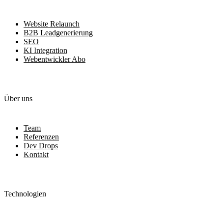
Website Relaunch
B2B Leadgenerierung
SEO
KI Integration
Webentwickler Abo
Über uns
Team
Referenzen
Dev Drops
Kontakt
Technologien