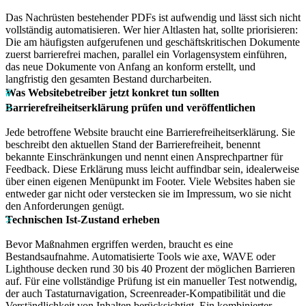
Das Nachrüsten bestehender PDFs ist aufwendig und lässt sich nicht
vollständig automatisieren. Wer hier Altlasten hat, sollte priorisieren:
Die am häufigsten aufgerufenen und geschäftskritischen Dokumente
zuerst barrierefrei machen, parallel ein Vorlagensystem einführen,
das neue Dokumente von Anfang an konform erstellt, und
langfristig den gesamten Bestand durcharbeiten.
Was Websitebetreiber jetzt konkret tun sollten
Barrierefreiheitserklärung prüfen und veröffentlichen
Jede betroffene Website braucht eine Barrierefreiheitserklärung. Sie
beschreibt den aktuellen Stand der Barrierefreiheit, benennt
bekannte Einschränkungen und nennt einen Ansprechpartner für
Feedback. Diese Erklärung muss leicht auffindbar sein, idealerweise
über einen eigenen Menüpunkt im Footer. Viele Websites haben sie
entweder gar nicht oder verstecken sie im Impressum, wo sie nicht
den Anforderungen genügt.
Technischen Ist-Zustand erheben
Bevor Maßnahmen ergriffen werden, braucht es eine
Bestandsaufnahme. Automatisierte Tools wie axe, WAVE oder
Lighthouse decken rund 30 bis 40 Prozent der möglichen Barrieren
auf. Für eine vollständige Prüfung ist ein manueller Test notwendig,
der auch Tastaturnavigation, Screenreader-Kompatibilität und die
Verständlichkeit von Inhalten berücksichtigt. Ein kombinierter