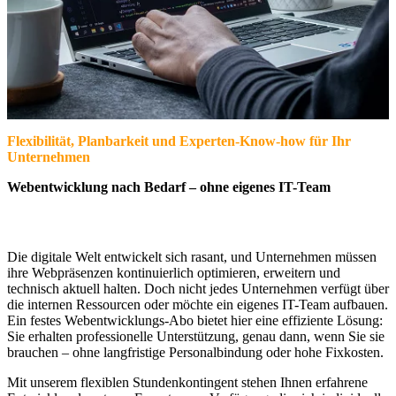
Flexibilität, Planbarkeit und Experten-Know-how für Ihr
Unternehmen
Webentwicklung
nach
Bedarf
– ohne eigenes IT-Team
Die digitale Welt entwickelt sich rasant, und Unternehmen müssen
ihre Webpräsenzen kontinuierlich optimieren, erweitern und
technisch aktuell halten. Doch nicht jedes Unternehmen verfügt über
die internen Ressourcen oder möchte ein eigenes IT-Team aufbauen.
Ein festes Webentwicklungs-Abo bietet hier eine effiziente Lösung:
Sie erhalten professionelle Unterstützung, genau dann, wenn Sie sie
brauchen – ohne langfristige Personalbindung oder hohe Fixkosten.
Mit unserem flexiblen Stundenkontingent stehen Ihnen erfahrene