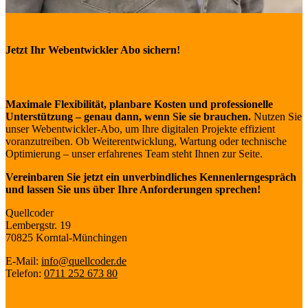
Jetzt Ihr Webentwickler Abo sichern!
Maximale Flexibilität, planbare Kosten und professionelle
Unterstützung – genau dann, wenn Sie sie brauchen.
Nutzen Sie
unser Webentwickler-Abo, um Ihre digitalen Projekte effizient
voranzutreiben. Ob Weiterentwicklung, Wartung oder technische
Optimierung – unser erfahrenes Team steht Ihnen zur Seite.
Vereinbaren Sie jetzt ein unverbindliches Kennenlerngespräch
und lassen Sie uns über Ihre Anforderungen sprechen!
Quellcoder
Lembergstr. 19
70825 Korntal-Münchingen
E-Mail:
info@quellcoder.de
Telefon:
0711 252 673 80