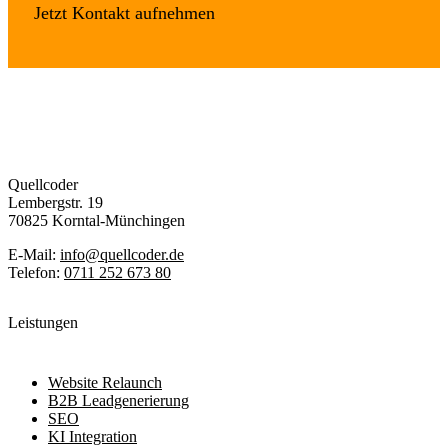
Jetzt Kontakt aufnehmen
Quellcoder
Lembergstr. 19
70825 Korntal-Münchingen
E-Mail:
info@quellcoder.de
Telefon:
0711 252 673 80
Leistungen
Website Relaunch
B2B Leadgenerierung
SEO
KI Integration