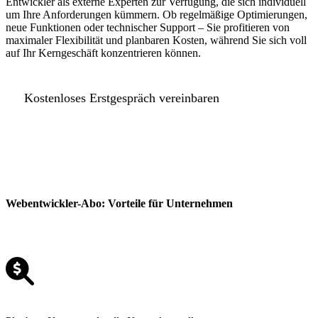
Entwickler als externe Experten zur Verfügung, die sich individuell
um Ihre Anforderungen kümmern. Ob regelmäßige Optimierungen,
neue Funktionen oder technischer Support – Sie profitieren von
maximaler Flexibilität und planbaren Kosten, während Sie sich voll
auf Ihr Kerngeschäft konzentrieren können.
Kostenloses Erstgespräch vereinbaren
Webentwickler-Abo
: Vorteile für Unternehmen