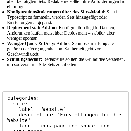
allen benötigten Sets. Redakteure sollten ihre Anforderungen früh
einbringen.
Konfigurationsänderungen über das Sites-Modul:
Statt in
Typoscript zu fummeln, werden Sets hinzugefügt oder
Einstellungen angepasst.
Deployment statt Ad-hoc:
Konfiguration liegt in Dateien,
Änderungen laufen meist über Deployment – stabiler, aber
weniger spontan.
Weniger Quick-&-Dirty:
Ad-hoc-Schnipsel im Template
gehören der Vergangenheit an. Sauberkeit geht vor
Geschwindigkeit.
Schulungsbedarf:
Redakteure sollten die Grundidee verstehen,
um souverän mit Site-Sets zu arbeiten.
categories:

  site:

    label: 'Website'

    description: 'Einstellungen für die 
Website'

    icon: 'apps-pagetree-spacer-root'
