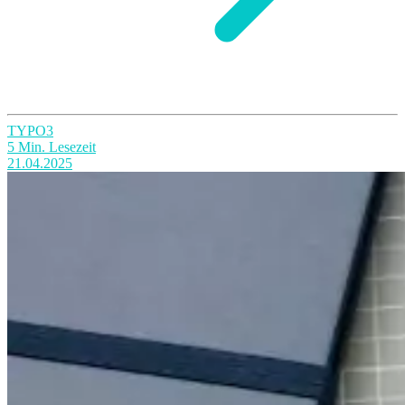
TYPO3
5 Min. Lesezeit
21.04.2025