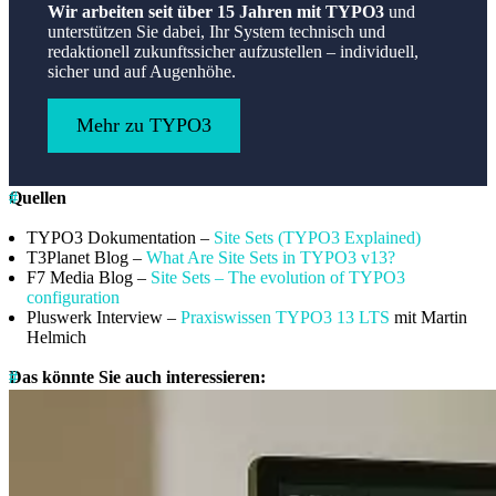
Wir arbeiten seit über 15 Jahren mit TYPO3
und
unterstützen Sie dabei, Ihr System technisch und
redaktionell zukunftssicher aufzustellen – individuell,
sicher und auf Augenhöhe.
Mehr zu TYPO3
Quellen
TYPO3 Dokumentation –
Site Sets (TYPO3 Explained)
T3Planet Blog –
What Are Site Sets in TYPO3 v13?
F7 Media Blog –
Site Sets – The evolution of TYPO3
configuration
Pluswerk Interview –
Praxiswissen TYPO3 13 LTS
mit Martin
Helmich
Das könnte Sie auch interessieren: