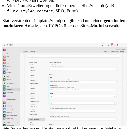
wiederverwendet werden.
Viele Core-Erweiterungen liefern bereits Site-Sets mit (z. B.
, SEO, Form).
fluid_styled_content
Statt verstreuter Template-Schnipsel gibt es damit einen
geordneten,
modularen Ansatz
, den TYPO3 über das
Sites-Modul
verwaltet.
Site-Sets erlauben es, Einstellungen direkt über eine vorgegebene