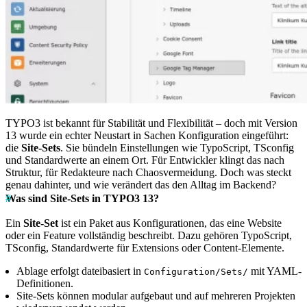
TYPO3 ist bekannt für Stabilität und Flexibilität – doch mit Version
13 wurde ein echter Neustart in Sachen Konfiguration eingeführt:
die
Site-Sets
. Sie bündeln Einstellungen wie TypoScript, TSconfig
und Standardwerte an einem Ort. Für Entwickler klingt das nach
Struktur, für Redakteure nach Chaosvermeidung. Doch was steckt
genau dahinter, und wie verändert das den Alltag im Backend?
Was sind Site-Sets in TYPO3 13?
Ein
Site-Set
ist ein Paket aus Konfigurationen, das eine Website
oder ein Feature vollständig beschreibt. Dazu gehören TypoScript,
TSconfig, Standardwerte für Extensions oder Content-Elemente.
Ablage erfolgt dateibasiert in
mit YAML-
Configuration/Sets/
Definitionen.
Site-Sets können modular aufgebaut und auf mehreren Projekten