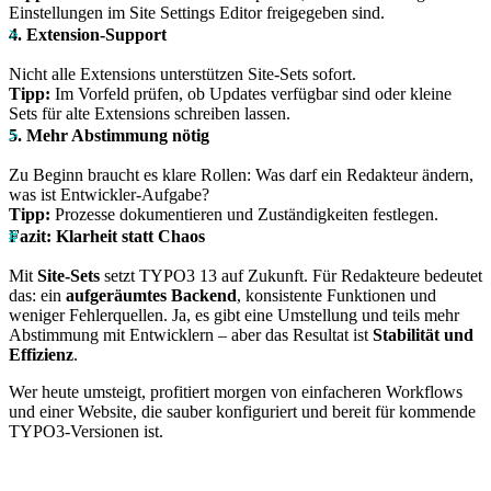
Einstellungen im Site Settings Editor freigegeben sind.
4. Extension-Support
Nicht alle Extensions unterstützen Site-Sets sofort.
Tipp:
Im Vorfeld prüfen, ob Updates verfügbar sind oder kleine
Sets für alte Extensions schreiben lassen.
5. Mehr Abstimmung nötig
Zu Beginn braucht es klare Rollen: Was darf ein Redakteur ändern,
was ist Entwickler-Aufgabe?
Tipp:
Prozesse dokumentieren und Zuständigkeiten festlegen.
Fazit: Klarheit statt Chaos
Mit
Site-Sets
setzt TYPO3 13 auf Zukunft. Für Redakteure bedeutet
das: ein
aufgeräumtes Backend
, konsistente Funktionen und
weniger Fehlerquellen. Ja, es gibt eine Umstellung und teils mehr
Abstimmung mit Entwicklern – aber das Resultat ist
Stabilität und
Effizienz
.
Wer heute umsteigt, profitiert morgen von einfacheren Workflows
und einer Website, die sauber konfiguriert und bereit für kommende
TYPO3-Versionen ist.