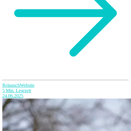
Relaunch
Website
5 Min. Lesezeit
24.06.2025