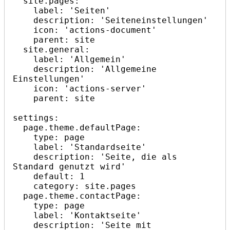
  site.pages:

    label: 'Seiten'

    description: 'Seiteneinstellungen'

    icon: 'actions-document'

    parent: site

  site.general:

    label: 'Allgemein'

    description: 'Allgemeine 
Einstellungen'

    icon: 'actions-server'

    parent: site

settings:

  page.theme.defaultPage:

    type: page

    label: 'Standardseite'

    description: 'Seite, die als 
Standard genutzt wird'

    default: 1

    category: site.pages

  page.theme.contactPage:

    type: page

    label: 'Kontaktseite'

    description: 'Seite mit 