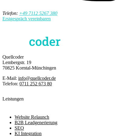
Telefon:
+49 7112 5267 380
Erstgespräch vereinbaren
Quellcoder
Lembergstr. 19
70825 Korntal-Münchingen
E-Mail:
info@quellcoder.de
Telefon:
0711 252 673 80
Leistungen
Website Relaunch
B2B Leadgenerierung
SEO
KI Integration