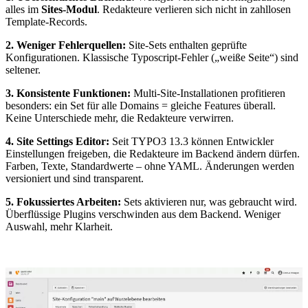
alles im
Sites-Modul
. Redakteure verlieren sich nicht in zahllosen
Template-Records.
2. Weniger Fehlerquellen:
Site-Sets enthalten geprüfte
Konfigurationen. Klassische Typoscript-Fehler („weiße Seite“) sind
seltener.
3. Konsistente Funktionen:
Multi-Site-Installationen profitieren
besonders: ein Set für alle Domains = gleiche Features überall.
Keine Unterschiede mehr, die Redakteure verwirren.
4. Site Settings Editor:
Seit TYPO3 13.3 können Entwickler
Einstellungen freigeben, die Redakteure im Backend ändern dürfen.
Farben, Texte, Standardwerte – ohne YAML. Änderungen werden
versioniert und sind transparent.
5. Fokussiertes Arbeiten:
Sets aktivieren nur, was gebraucht wird.
Überflüssige Plugins verschwinden aus dem Backend. Weniger
Auswahl, mehr Klarheit.