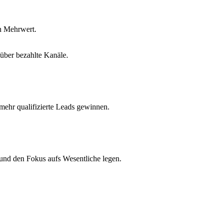
en Mehrwert.
über bezahlte Kanäle.
 mehr qualifizierte Leads gewinnen.
 und den Fokus aufs Wesentliche legen.