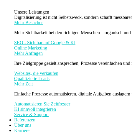
Unsere Leistungen
Digitalisierung ist nicht Selbstzweck, sondern schafft messbar
Mehr Besucher
Mehr Sichtbarkeit bei den richtigen Menschen – organisch und 
SEO - Sichtbar auf Google & KI
Online Marketing
Mehr Anfragen
Ihre Zielgruppe gezielt ansprechen, Prozesse vereinfachen und
Websites, die verkaufen
Qualifizierte Leads
Mehr Zeit
Einfache Prozesse automatisieren, digitale Aufgaben auslagern
Automatisieren Sie Zeitfresser
KI sinnvoll integrieren
Service & Support
Referenzen
Über uns
Karriere