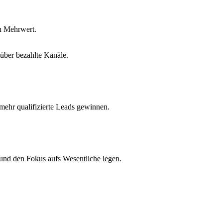
en Mehrwert.
über bezahlte Kanäle.
 mehr qualifizierte Leads gewinnen.
 und den Fokus aufs Wesentliche legen.