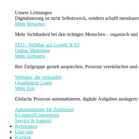
Unsere Leistungen
Digitalisierung ist nicht Selbstzweck, sondern schafft messbar
Mehr Besucher
Mehr Sichtbarkeit bei den richtigen Menschen – organisch und 
SEO - Sichtbar auf Google & KI
Online Marketing
Mehr Anfragen
Ihre Zielgruppe gezielt ansprechen, Prozesse vereinfachen und
Websites, die verkaufen
Qualifizierte Leads
Mehr Zeit
Einfache Prozesse automatisieren, digitale Aufgaben auslagern
Automatisieren Sie Zeitfresser
KI sinnvoll integrieren
Service & Support
Referenzen
Über uns
Karriere