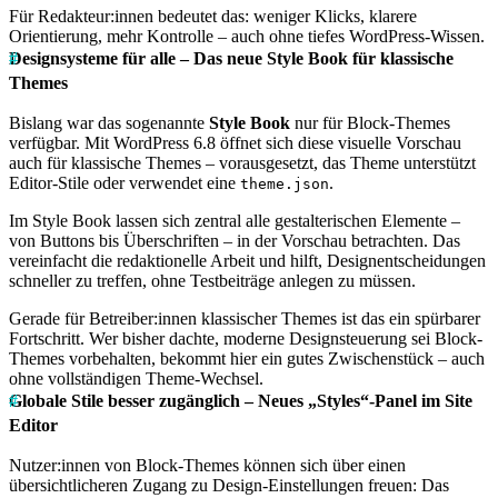
Für Redakteur:innen bedeutet das: weniger Klicks, klarere
Orientierung, mehr Kontrolle – auch ohne tiefes WordPress-Wissen.
Designsysteme für alle – Das neue Style Book für klassische
Themes
Bislang war das sogenannte
Style Book
nur für Block-Themes
verfügbar. Mit WordPress 6.8 öffnet sich diese visuelle Vorschau
auch für klassische Themes – vorausgesetzt, das Theme unterstützt
Editor-Stile oder verwendet eine
.
theme.json
Im Style Book lassen sich zentral alle gestalterischen Elemente –
von Buttons bis Überschriften – in der Vorschau betrachten. Das
vereinfacht die redaktionelle Arbeit und hilft, Designentscheidungen
schneller zu treffen, ohne Testbeiträge anlegen zu müssen.
Gerade für Betreiber:innen klassischer Themes ist das ein spürbarer
Fortschritt. Wer bisher dachte, moderne Designsteuerung sei Block-
Themes vorbehalten, bekommt hier ein gutes Zwischenstück – auch
ohne vollständigen Theme-Wechsel.
Globale Stile besser zugänglich – Neues „Styles“-Panel im Site
Editor
Nutzer:innen von Block-Themes können sich über einen
übersichtlicheren Zugang zu Design-Einstellungen freuen: Das