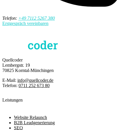
Telefon:
+49 7112 5267 380
Erstgespräch vereinbaren
Quellcoder
Lembergstr. 19
70825 Korntal-Münchingen
E-Mail:
info@quellcoder.de
Telefon:
0711 252 673 80
Leistungen
Website Relaunch
B2B Leadgenerierung
SEO