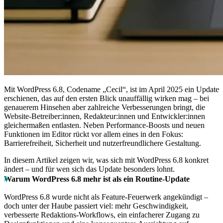
Mit WordPress 6.8, Codename „Cecil“, ist im April 2025 ein Update
erschienen, das auf den ersten Blick unauffällig wirken mag – bei
genauerem Hinsehen aber zahlreiche Verbesserungen bringt, die
Website-Betreiber:innen, Redakteur:innen und Entwickler:innen
gleichermaßen entlasten. Neben Performance-Boosts und neuen
Funktionen im Editor rückt vor allem eines in den Fokus:
Barrierefreiheit, Sicherheit und nutzerfreundlichere Gestaltung.
In diesem Artikel zeigen wir, was sich mit WordPress 6.8 konkret
ändert – und für wen sich das Update besonders lohnt.
Warum WordPress 6.8 mehr ist als ein Routine-Update
WordPress 6.8 wurde nicht als Feature-Feuerwerk angekündigt –
doch unter der Haube passiert viel: mehr Geschwindigkeit,
verbesserte Redaktions-Workflows, ein einfacherer Zugang zu