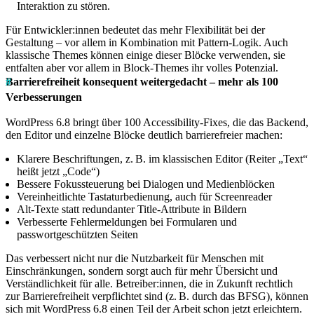
Interaktion zu stören.
Für Entwickler:innen bedeutet das mehr Flexibilität bei der
Gestaltung – vor allem in Kombination mit Pattern-Logik. Auch
klassische Themes können einige dieser Blöcke verwenden, sie
entfalten aber vor allem in Block-Themes ihr volles Potenzial.
Barrierefreiheit konsequent weitergedacht – mehr als 100
Verbesserungen
WordPress 6.8 bringt über 100 Accessibility-Fixes, die das Backend,
den Editor und einzelne Blöcke deutlich barrierefreier machen:
Klarere Beschriftungen, z. B. im klassischen Editor (Reiter „Text“
heißt jetzt „Code“)
Bessere Fokussteuerung bei Dialogen und Medienblöcken
Vereinheitlichte Tastaturbedienung, auch für Screenreader
Alt-Texte statt redundanter Title-Attribute in Bildern
Verbesserte Fehlermeldungen bei Formularen und
passwortgeschützten Seiten
Das verbessert nicht nur die Nutzbarkeit für Menschen mit
Einschränkungen, sondern sorgt auch für mehr Übersicht und
Verständlichkeit für alle. Betreiber:innen, die in Zukunft rechtlich
zur Barrierefreiheit verpflichtet sind (z. B. durch das BFSG), können
sich mit WordPress 6.8 einen Teil der Arbeit schon jetzt erleichtern.