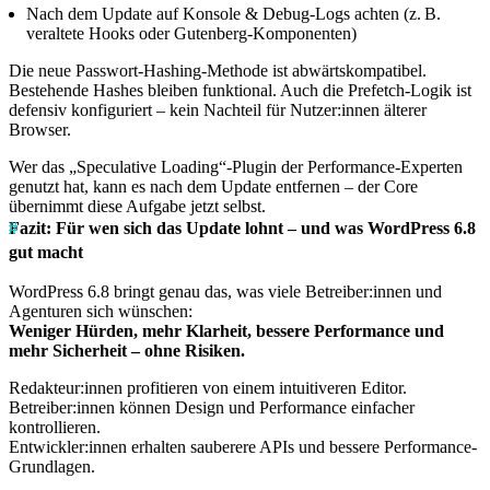
Nach dem Update auf Konsole & Debug-Logs achten (z. B.
veraltete Hooks oder Gutenberg-Komponenten)
Die neue Passwort-Hashing-Methode ist abwärtskompatibel.
Bestehende Hashes bleiben funktional. Auch die Prefetch-Logik ist
defensiv konfiguriert – kein Nachteil für Nutzer:innen älterer
Browser.
Wer das „Speculative Loading“-Plugin der Performance-Experten
genutzt hat, kann es nach dem Update entfernen – der Core
übernimmt diese Aufgabe jetzt selbst.
Fazit: Für wen sich das Update lohnt – und was WordPress 6.8
gut macht
WordPress 6.8 bringt genau das, was viele Betreiber:innen und
Agenturen sich wünschen:
Weniger Hürden, mehr Klarheit, bessere Performance und
mehr Sicherheit – ohne Risiken.
Redakteur:innen profitieren von einem intuitiveren Editor.
Betreiber:innen können Design und Performance einfacher
kontrollieren.
Entwickler:innen erhalten sauberere APIs und bessere Performance-
Grundlagen.