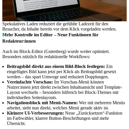
Spekulatives Laden reduziert die gefühlte Ladezeit für den
Besucher, da Inhalte bereits vor dem Klick vorgeladen werden.
Mehr Kontrolle im Editor – Neue Funktionen für
Redakteur:innen
Auch im Block-Editor (Gutenberg) wurde weiter optimiert.
Besonders nützlich für redaktionelle Workflows:
Beitragsbild direkt aus einem Bild-Block festlegen:
Ein
eingefügtes Bild kann jetzt per Klick als Beitragsbild gesetzt
werden – das spart Umwege und reduziert Dopplungen.
Vereinfachte Vorschau:
Im Vorschau-Menü können
Nutzer:innen jetzt direkt zwischen Inhaltsansicht und Template-
Layout wechseln – besonders hilfreich bei Block-Themes mit
individuellen Seitenlayouts.
Navigationsblock mit Menü-Namen:
Wer mit mehreren Menüs
arbeitet, sieht nun direkt, welches Menü gerade aktiv ist.
Kleinere UI-Verbesserungen:
Neue „Zurücksetzen“-Funktion
im Farbwähler, klarere Button-Beschriftungen und mehr
Übersicht.