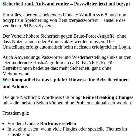
Sicherheit rauf, Aufwand runter – Passwörter jetzt mit bcrypt
Ein stilles, aber entscheidendes Update: WordPress 6.8 nutzt nun
bcrypt
zur Speicherung von Benutzerpasswörtern – anstelle des
veralteten PHPass-Systems.
Der Vorteil: höhere Sicherheit gegen Brute-Force-Angriffe, ohne
dass Nutzer:innen oder Admins aktiv werden müssen. Die
Umstellung erfolgt automatisch beim nächsten erfolgreichen Login.
Auch Anwendungs-Passwörter und Wiederherstellungslinks nutzen
jetzt modernere Hash-Algorithmen (z. B. BLAKE2b). Für
Betreiber:innen bedeutet das: mehr Sicherheit, ganz ohne
Mehraufwand.
Wie kompatibel ist das Update? Hinweise für Betreiber:innen
und Admins
Die gute Nachricht: WordPress 6.8 bringt
keine Breaking Changes
mit – die meisten Seiten können ohne Probleme aktualisiert werden.
Trotzdem gilt:
Vor dem Update
Backups erstellen
In staging testen, wenn viele Plugins oder spezielle Themes im
Einsatz sind